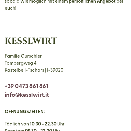
sobald wie möglich mit einem
persönlichen Angebot
bei
euch!
KESSLWIRT
Familie Gurschler
Tombergweg 4
Kastelbell-Tschars | I-39020
+39 0473 861 861
info@kesslwirt.it
ÖFFNUNGSZEITEN:
Täglich von
10.30 - 22.30
Uhr